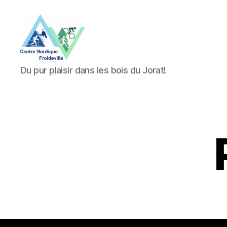
Course
Du pur plaisir dans les bois du Jorat!
Le
Cacatchou