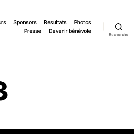
urs
Sponsors
Résultats
Photos
Presse
Devenir bénévole
Recherche
3